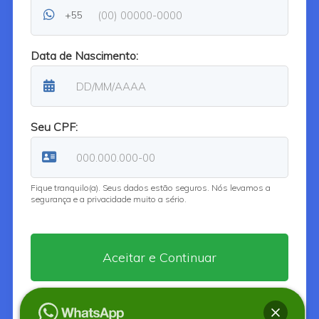
+55
Data de Nascimento:
Seu CPF:
Fique tranquilo(a). Seus dados estão seguros. Nós levamos a
segurança e a privacidade muito a sério.
Ao continuar, você aceita os
Termos de uso
e a
Política de Privacidade
da aplicação.