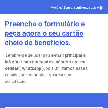
Você está em um ambiente seguro
Preencha o formulário e
peça agora o seu cartão
cheio de benefícios.
Lembre-se de usar seu
e-mail principal e
informar corretamente o número do seu
celular ( whatsapp )
, pois utilizamos esses
canais para comunicar sobre a sua
solicitação.