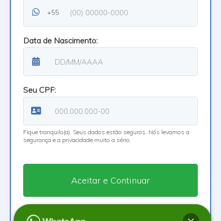
+55
Data de Nascimento:
Seu CPF:
Fique tranquilo(a). Seus dados estão seguros. Nós levamos a
segurança e a privacidade muito a sério.
Ao continuar, você aceita os
Termos de uso
e a
Política de Privacidade
da aplicação.