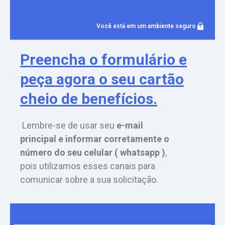
Você está em um ambiente seguro
Preencha o formulário e
peça agora o seu cartão
cheio de benefícios.
Lembre-se de usar seu
e-mail
principal e informar corretamente o
número do seu celular ( whatsapp )
,
pois utilizamos esses canais para
comunicar sobre a sua solicitação.